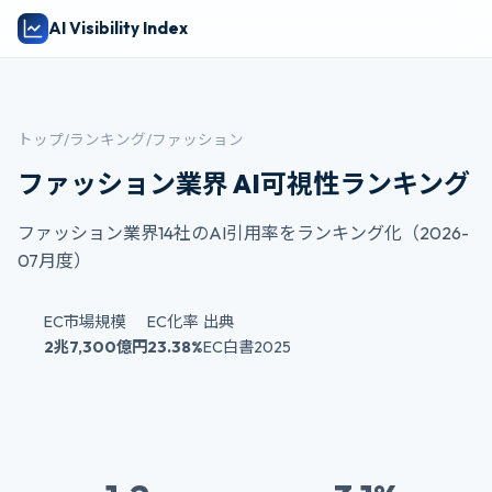
AI Visibility Index
トップ
/
ランキング
/
ファッション
ファッション業界 AI可視性ランキング
ファッション業界14社のAI引用率をランキング化（2026-
07月度）
EC市場規模
EC化率
出典
2兆7,300億円
23.38%
EC白書2025