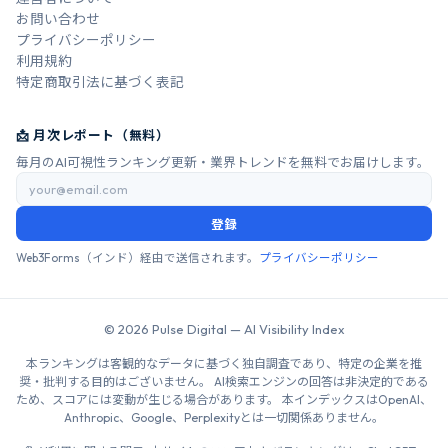
お問い合わせ
プライバシーポリシー
利用規約
特定商取引法に基づく表記
📩 月次レポート（無料）
毎月のAI可視性ランキング更新・業界トレンドを無料でお届けします。
登録
Web3Forms（インド）経由で送信されます。
プライバシーポリシー
© 2026 Pulse Digital — AI Visibility Index
本ランキングは客観的なデータに基づく独自調査であり、特定の企業を推
奨・批判する目的はございません。 AI検索エンジンの回答は非決定的である
ため、スコアには変動が生じる場合があります。 本インデックスはOpenAI、
Anthropic、Google、Perplexityとは一切関係ありません。