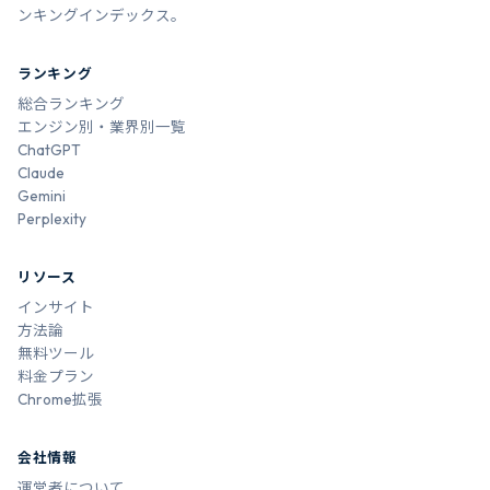
ンキングインデックス。
ランキング
総合ランキング
エンジン別・業界別一覧
ChatGPT
Claude
Gemini
Perplexity
リソース
インサイト
方法論
無料ツール
料金プラン
Chrome拡張
会社情報
運営者について