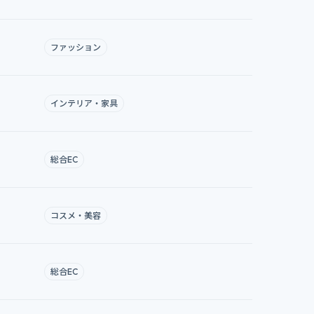
ファッション
インテリア・家具
総合EC
コスメ・美容
総合EC