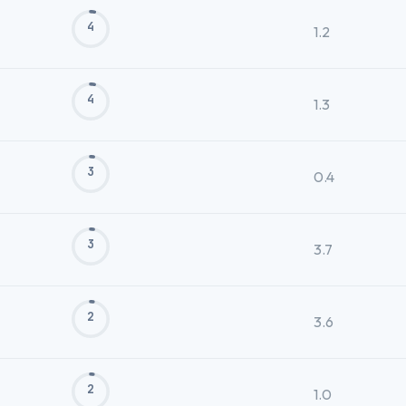
4
1.2
4
1.3
3
0.4
3
3.7
2
3.6
2
1.0