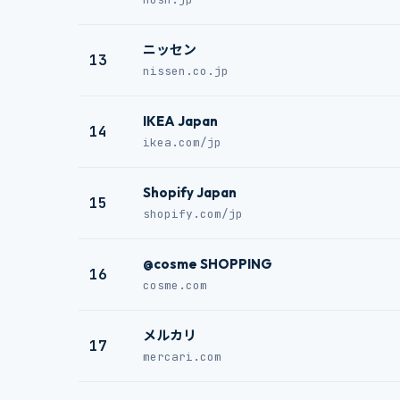
ニッセン
13
nissen.co.jp
IKEA Japan
14
ikea.com/jp
Shopify Japan
15
shopify.com/jp
@cosme SHOPPING
16
cosme.com
メルカリ
17
mercari.com