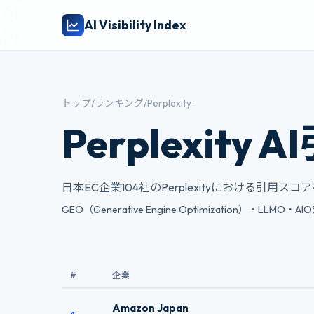
AI Visibility Index
トップ
/
ランキング
/
Perplexity
Perplexit
日本EC企業104社のPerplexityにおける引用ス
GEO（Generative Engine Optimization）・LL
#
企業
Amazon Japan