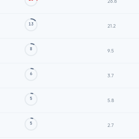
26.8
13
21.2
8
9.5
6
3.7
5
5.8
5
2.7