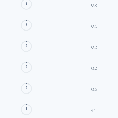
2
0.6
2
0.5
2
0.3
2
0.3
2
0.2
1
4.1