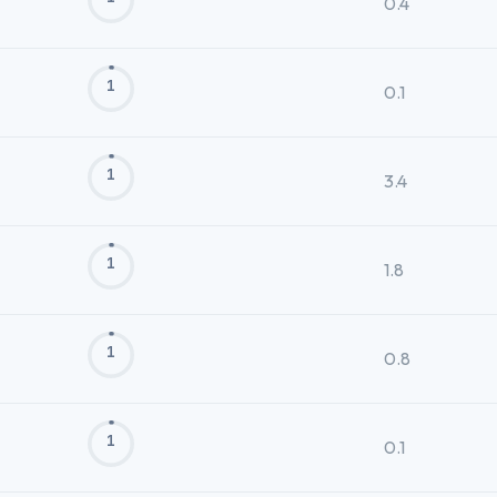
0.4
1
0.1
1
3.4
1
1.8
1
0.8
1
0.1