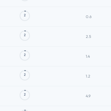
2
0.6
2
2.5
2
1.4
2
1.2
2
4.9