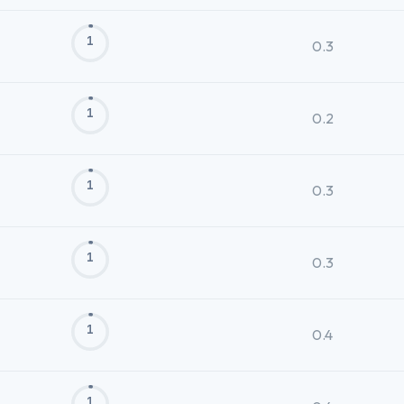
1
0.3
1
0.2
1
0.3
1
0.3
1
0.4
1