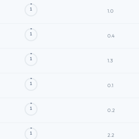
1
1.0
1
0.4
1
1.3
1
0.1
1
0.2
1
2.2