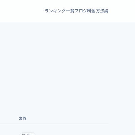
ランキング一覧
ブログ
料金
方法論
業界