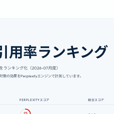
y AI引用率ランキング
コアをランキング化（2026-07月度）
MO・AIO対策の効果をPerplexityエンジンで計測しています。
PERPLEXITYスコア
総合スコア
25