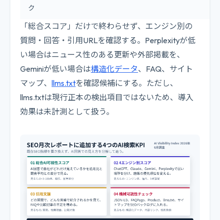
ク
「総合スコア」だけで終わらせず、エンジン別の
質問・回答・引用URLを確認する。Perplexityが低
い場合はニュース性のある更新や外部掲載を、
Geminiが低い場合は
構造化データ
、FAQ、サイト
マップ、
llms.txt
を確認候補にする。ただし、
llms.txtは現行正本の検出項目ではないため、導入
効果は未計測として扱う。