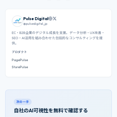
Pulse Digital
@pulsedigital_jp
EC・B2B企業のデジタル成長を支援。データ分析・UX改善・
SEO・AI活用を組み合わせた包括的なコンサルティングを提
供。
プロダクト
PagePulse
StorePulse
次の一手
自社のAI可視性を無料で確認する