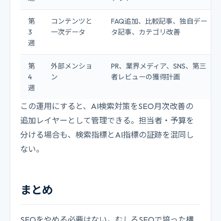
第
コンテンツと
FAQ追加、比較記事、独自デー
3
一次データ
タ記事、カテゴリ改善
週
第
外部メンショ
PR、業界メディア、SNS、第三
4
ン
者レビューの獲得計画
週
この運用にすると、AI検索対策をSEO月次改善の
追加レイヤーとして管理できる。担当者・予算を
分ける場合も、検索指標とAI指標の証跡を混同し
ない。
まとめ
SEOをやめる必要はない。むしろSEOで培った構