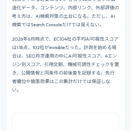
造化データ、コンテンツ、内部リンク、外部評価の
考え方は、AI検索対策の土台になる。ただし、AI
検索ではSearch Consoleだけでは見えない。
2026年6月時点で、EC104社の平均AI可視性スコア
は1.18点、102社がInvisibleだった。計測を始める場
合は、SEO月次運用の中にAI可視性スコア、4エン
ジン別スコア、引用文脈、機械可読性チェックを置
き、公開情報と同条件の前後差を記録する。先行
者優位や施策効果はこの集計だけでは保証しな
い。