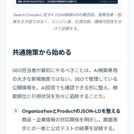
Search Consoleに足す4つのAI検索KPIの概念図。施策効果・因
果を示す図ではなく、エンジン差、引用文脈、機械可読性を分
けて記録する。
共通施策から始める
SEO担当者が最初にやるべきことは、AI検索専用
の大きな新規施策ではない。SEOで管理している
公開情報を、AI回答でも確認できる形に整え、検
索順位と引用状況を別々に追跡することだ。
OrganizationとProductのJSON-LDを整える
商品・企業情報の対応関係を明示し、画面表
示との一致と公式テストの結果を記録する。