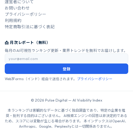
運営者について
お問い合わせ
プライバシーポリシー
利用規約
特定商取引法に基づく表記
📩 月次レポート（無料）
毎月のAI可視性ランキング更新・業界トレンドを無料でお届けします。
登録
Web3Forms（インド）経由で送信されます。
プライバシーポリシー
© 2026 Pulse Digital — AI Visibility Index
本ランキングは客観的なデータに基づく独自調査であり、特定の企業を推
奨・批判する目的はございません。 AI検索エンジンの回答は非決定的である
ため、スコアには変動が生じる場合があります。 本インデックスはOpenAI、
Anthropic、Google、Perplexityとは一切関係ありません。