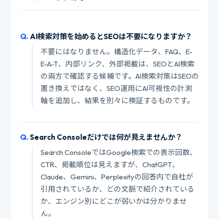
AI検索対策を始めるとSEOは不要になりますか？
不要にはなりません。構造化データ、FAQ、E-
E-A-T、内部リンク、外部掲載は、SEOとAI検索
の両方で確認する候補です。AI検索対策はSEOの
置き換えではなく、SEO運用にAI可視性の計測
軸を追加し、結果を別々に検証するものです。
Search Consoleだけでは何が見えませんか？
Search ConsoleではGoogle検索での表示回数、
CTR、掲載順位は見えますが、ChatGPT、
Claude、Gemini、Perplexityの回答内で自社が
引用されているか、どの文脈で紹介されている
か、エンジン別にどこが弱いかは分かりませ
ん。