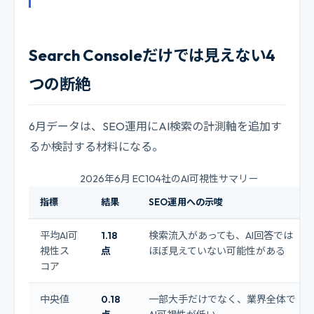
Search Consoleだけでは見えない4
つの断絶
6月データは、SEO運用にAI検索の計測軸を追加す
るか検討する材料になる。
2026年6月 EC104社のAI可視性サマリー
指標
結果
SEO運用への示唆
平均AI可
1.18
検索流入があっても、AI回答では
視性ス
点
ほぼ見えていない可能性がある
コア
中央値
0.18
一部大手だけでなく、業界全体で