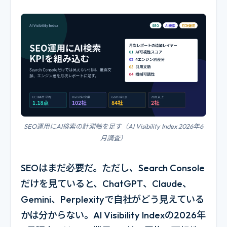
SEO運用にAI検索の計測軸を足す（AI Visibility Index 2026年6
月調査）
SEOはまだ必要だ。ただし、Search Console
だけを見ていると、ChatGPT、Claude、
Gemini、Perplexityで自社がどう見えている
かは分からない。AI Visibility Indexの2026年