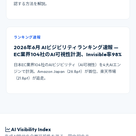
認する方法を解説。
ランキング速報
2026年6月 AIビジビリティランキング速報 —
EC業界104社のAI可視性計測、Invisible率98%
日本EC業界104社のAIビジビリティ（AI可視性）を4大AIエン
ジンで計測。Amazon Japan（26.8pt）が首位、楽天市場
（21.8pt）が追走。
AI Visibility Index