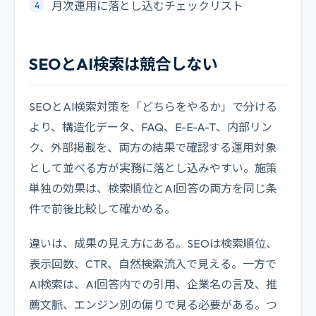
月次運用に落とし込むチェックリスト
SEOとAI検索は競合しない
SEOとAI検索対策を「どちらをやるか」で分ける
より、構造化データ、FAQ、E-E-A-T、内部リン
ク、外部掲載を、両方の結果で確認する運用対象
として並べる方が実務に落とし込みやすい。施策
単独の効果は、検索順位とAI回答の両方を同じ条
件で前後比較して確かめる。
違いは、成果の見え方にある。SEOは検索順位、
表示回数、CTR、自然検索流入で見える。一方で
AI検索は、AI回答内での引用、企業名の言及、推
薦文脈、エンジン別の偏りで見る必要がある。つ