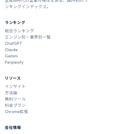
生成AI時代の企業可視性を測る、国内初のラ
ンキングインデックス。
ランキング
総合ランキング
エンジン別・業界別一覧
ChatGPT
Claude
Gemini
Perplexity
リソース
インサイト
方法論
無料ツール
料金プラン
Chrome拡張
会社情報