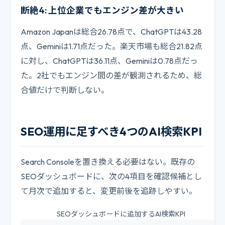
断絶4: 上位企業でもエンジン差が大きい
Amazon Japanは総合26.78点で、ChatGPTは43.28
点、Geminiは1.71点だった。楽天市場も総合21.82点
に対し、ChatGPTは36.11点、Geminiは0.78点だっ
た。2社でもエンジン間の差が観測されるため、総
合値だけで判断しない。
SEO運用に足すべき4つのAI検索KPI
Search Consoleを置き換える必要はない。既存の
SEOダッシュボードに、次の4項目を確認候補とし
て月次で追加すると、変更前後を追跡しやすい。
SEOダッシュボードに追加するAI検索KPI