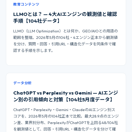
教育コンテンツ
LLMOとは？ — 4大AIエンジンの観測値と確認
手順【104社データ】
LLMO（LLM Optimization）とは何か、GEO/AIOとの用語の
範囲を整理。2026年5月の104社・4エンジン正本から観測値
を分け、質問・回答・引用URL・構造化データを同条件で確
認する手順を示します。
データ分析
ChatGPT vs Perplexity vs Gemini — AIエンジ
ン別の引用傾向と対策【104社5月度データ】
ChatGPT・Perplexity・Gemini・ClaudeのAIエンジン別ス
コアを、2026年5月の104社正本で比較。最大28.9点のエンジ
ン差、業界別分布、PerplexityがChatGPTを上回る48/104社
を観測値として、回答・引用URL・構造化データを分けて確