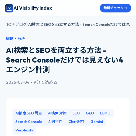
AI Visibility Index
無料チェック →
TOP
ブログ
AI検索とSEOを両立する方法 - Search Consoleだけでは
/
/
戦略・分析
AI検索とSEOを両立する方法 -
Search Consoleだけでは見えない4
エンジン計測
2026-07-04
・
9分で読める
AI検索 SEO 両立
AI検索 対策
SEO
GEO
LLMO
Search Console
AI可視性
ChatGPT
Gemini
Perplexity