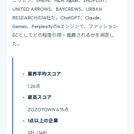
ニッセン、SHEIN、H&M Japan、SHOPLIST、
UNITED ARROWS、BAYCREWS、URBAN
RESEARCHの14社だ。ChatGPT、Claude、
Gemini、Perplexityの4エンジンで、ファッション
ECとしてどの程度引用・推薦されるかを測定し
た。
業界平均スコア
1.26点
最高スコア
ZOZOTOWN 6.15点
1点以上の企業
5社 / 14社