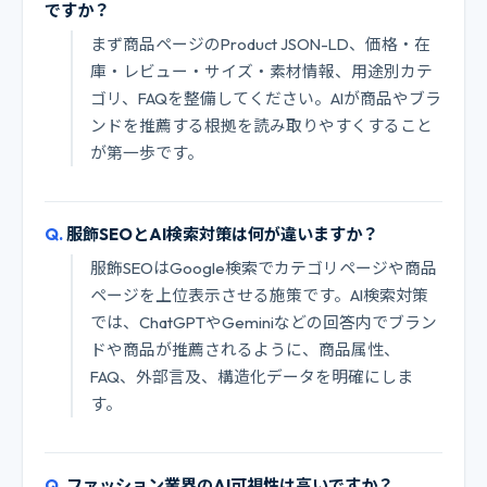
ですか？
まず商品ページのProduct JSON-LD、価格・在
庫・レビュー・サイズ・素材情報、用途別カテ
ゴリ、FAQを整備してください。AIが商品やブラ
ンドを推薦する根拠を読み取りやすくすること
が第一歩です。
服飾SEOとAI検索対策は何が違いますか？
服飾SEOはGoogle検索でカテゴリページや商品
ページを上位表示させる施策です。AI検索対策
では、ChatGPTやGeminiなどの回答内でブラン
ドや商品が推薦されるように、商品属性、
FAQ、外部言及、構造化データを明確にしま
す。
ファッション業界のAI可視性は高いですか？