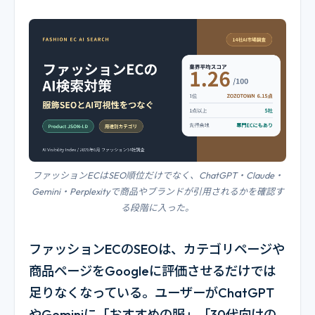
ファッションECはSEO順位だけでなく、ChatGPT・Claude・
Gemini・Perplexityで商品やブランドが引用されるかを確認す
る段階に入った。
ファッションECのSEOは、カテゴリページや
商品ページをGoogleに評価させるだけでは
足りなくなっている。ユーザーがChatGPT
やGeminiに「おすすめの服」「30代向けの