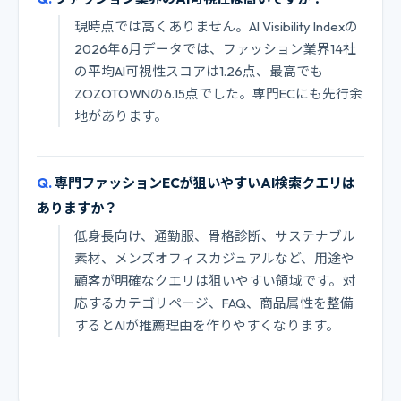
現時点では高くありません。AI Visibility Indexの
2026年6月データでは、ファッション業界14社
の平均AI可視性スコアは1.26点、最高でも
ZOZOTOWNの6.15点でした。専門ECにも先行余
地があります。
専門ファッションECが狙いやすいAI検索クエリは
ありますか？
低身長向け、通勤服、骨格診断、サステナブル
素材、メンズオフィスカジュアルなど、用途や
顧客が明確なクエリは狙いやすい領域です。対
応するカテゴリページ、FAQ、商品属性を整備
するとAIが推薦理由を作りやすくなります。