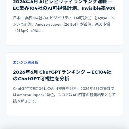
2026年6月 AIビジビリティランキング速報 —
EC業界104社のAI可視性計測、Invisible率98%
日本EC業界104社のAIビジビリティ（AI可視性）を4大AIエン
ジンで計測。Amazon Japan（26.8pt）が首位、楽天市場
（21.8pt）が追走。
エンジン別分析
2026年6月 ChatGPTランキング — EC104社
のChatGPT可視性を分析
ChatGPTでEC104社のAI可視性を分析。2026年6月の集計で
はAmazon Japanが首位。スコアはAPI回答の観測結果として
読み解きます。