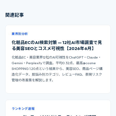
関連記事
業界別分析
化粧品ECのAI検索対策 — 12社AI市場調査で見
る美容SEOとコスメ可視性【2026年6月】
化粧品EC・美容業界12社のAI可視性をChatGPT・Claude・
Gemini・Perplexityで調査。平均0.32点、最高@cosme
SHOPPING 1.20点という結果から、美容SEO、商品ページ構
造化データ、肌悩み別カテゴリ、レビューFAQ、表現リスク
管理の改善策を解説します。
ランキング速報