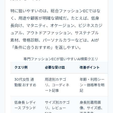
特に狙いやすいのは、総合ファッションECではな
く、用途や顧客が明確な領域だ。たとえば、低身
長向け、マタニティ、オケージョン、ビジネスカジ
ュアル、アウトドアファッション、サステナブル
素材、骨格診断、パーソナルカラーなどは、AIが
「条件に合うおすすめ」を返しやすい。
専門ファッションECが狙いやすいAI検索クエリ
クエリ例
必要な受け皿
改善ポイント
30代女性 通
用途別カテゴ
年齢・利用シー
勤服 おすすめ
リ、コーディネ
ン・価格帯を明
ート記事
記
低身長 レディ
サイズ別カテゴ
身長別着用画
ース ブランド
リ、レビュー
像、サイズ感、