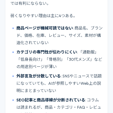
では有利にならない。
弱くなりやすい理由は主に4つある。
商品ページが機械可読ではない
: 商品名、ブラン
ド、価格、在庫、レビュー、サイズ、素材が構
造化されていない
カテゴリの専門性が伝わりにくい
: 「通勤服」
「低身長向け」「骨格別」「30代メンズ」など
の用途別ページが薄い
外部言及が分散している
: SNSやニュースで話題
になっていても、AIが参照しやすいWeb上の説
明にまとまっていない
SEO記事と商品導線が分断されている
: コラム
は読まれるが、商品・カテゴリ・FAQ・レビュ