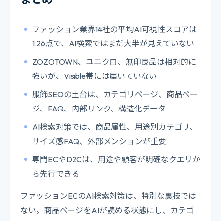
ファッション業界14社の平均AI可視性スコアは
1.26点で、AI検索ではまだ大半が見えていない
ZOZOTOWN、ユニクロ、無印良品は相対的に
強いが、Visible帯には届いていない
服飾SEOの土台は、カテゴリページ、商品ペー
ジ、FAQ、内部リンク、構造化データ
AI検索対策では、商品属性、用途別カテゴリ、
サイズ感FAQ、外部メンションが重要
専門ECやD2Cは、用途や顧客が明確なクエリか
ら先行できる
ファッションECのAI検索対策は、特別な裏技では
ない。商品ページをAIが読める状態にし、カテゴ