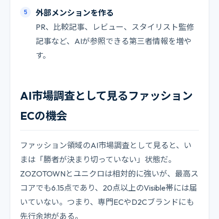
外部メンションを作る
PR、比較記事、レビュー、スタイリスト監修
記事など、AIが参照できる第三者情報を増や
す。
AI市場調査として見るファッション
ECの機会
ファッション領域のAI市場調査として見ると、い
まは「勝者が決まり切っていない」状態だ。
ZOZOTOWNとユニクロは相対的に強いが、最高ス
コアでも6.15点であり、20点以上のVisible帯には届
いていない。つまり、専門ECやD2Cブランドにも
先行余地がある。