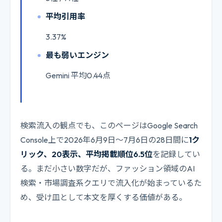
平均引用率
3.37%
最も弱いエンジン
Gemini 平均0.44点
検索流入の観点でも、このページはGoogle Search
Console上で2026年6月9日〜7月6日の28日間に
1ク
リック、20表示、平均掲載順位6.5位
を記録してい
る。まだ小さい数字だが、ファッション領域のAI
検索・市場調査系クエリで流入化が始まっているた
め、受け皿として本文を厚くする価値がある。