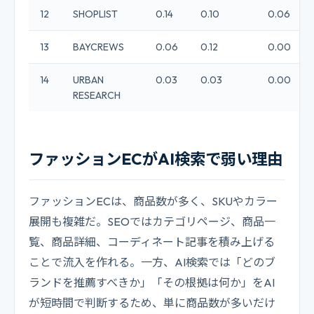
12
SHOPLIST
0.14
0.10
0.06
13
BAYCREWS
0.06
0.12
0.00
14
URBAN
0.03
0.03
0.00
RESEARCH
ファッションECがAI検索で弱い理由
ファッションECは、商品数が多く、SKUやカラー
展開も複雑だ。SEOではカテゴリページ、商品一
覧、商品詳細、コーディネート記事を積み上げる
ことで流入を作れる。一方、AI検索では「どのブ
ランドを推薦すべきか」「その根拠は何か」をAI
が短時間で判断するため、単に商品数が多いだけ