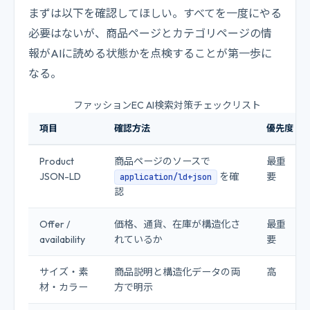
まずは以下を確認してほしい。すべてを一度にやる
必要はないが、商品ページとカテゴリページの情
報がAIに読める状態かを点検することが第一歩に
なる。
ファッションEC AI検索対策チェックリスト
項目
確認方法
優先度
Product
商品ページのソースで
最重
JSON-LD
を確
要
application/ld+json
認
Offer /
価格、通貨、在庫が構造化さ
最重
availability
れているか
要
サイズ・素
商品説明と構造化データの両
高
材・カラー
方で明示