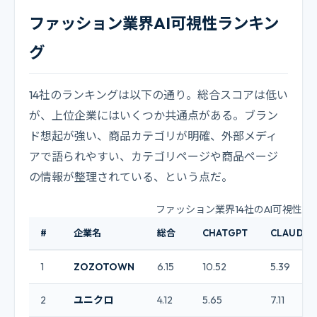
ファッション業界AI可視性ランキン
グ
14社のランキングは以下の通り。総合スコアは低い
が、上位企業にはいくつか共通点がある。ブラン
ド想起が強い、商品カテゴリが明確、外部メディ
アで語られやすい、カテゴリページや商品ページ
の情報が整理されている、という点だ。
ファッション業界14社のAI可視性ス
#
企業名
総合
CHATGPT
CLAUDE
1
ZOZOTOWN
6.15
10.52
5.39
2
ユニクロ
4.12
5.65
7.11