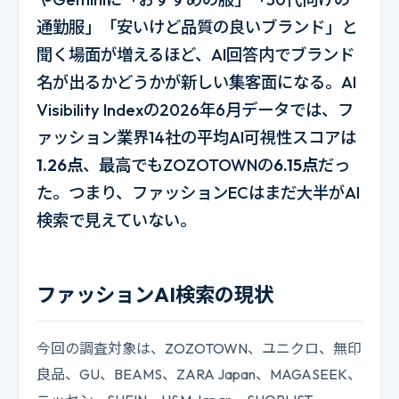
通勤服」「安いけど品質の良いブランド」と
聞く場面が増えるほど、AI回答内でブランド
名が出るかどうかが新しい集客面になる。AI
Visibility Indexの2026年6月データでは、フ
ァッション業界14社の平均AI可視性スコアは
1.26点
、最高でもZOZOTOWNの
6.15点
だっ
た。つまり、ファッションECはまだ大半がAI
検索で見えていない。
ファッションAI検索の現状
今回の調査対象は、ZOZOTOWN、ユニクロ、無印
良品、GU、BEAMS、ZARA Japan、MAGASEEK、