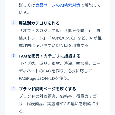
詳しくは
商品ページのAI検索対策
で解説して
いる。
用途別カテゴリを作る
「オフィスカジュアル」「低身長向け」「骨
格ストレート」「40代メンズ」など、AIが推
薦理由に使いやすい切り口を用意する。
FAQを商品・カテゴリに接続する
サイズ感、返品、素材、洗濯、季節感、コー
ディネートのFAQを作り、必要に応じて
FAQPage JSON-LDを使う。
ブランド説明ページを厚くする
ブランドの対象顧客、価格帯、得意カテゴ
リ、代表商品、実店舗/ECの違いを明確にす
る。